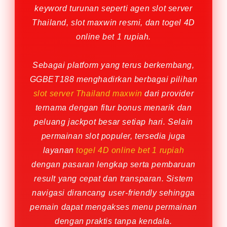
keyword turunan seperti agen slot server
Thailand, slot maxwin resmi, dan togel 4D
online bet 1 rupiah.
Sebagai platform yang terus berkembang,
GGBET188 menghadirkan berbagai pilihan
slot server Thailand maxwin
dari provider
ternama dengan fitur bonus menarik dan
peluang jackpot besar setiap hari. Selain
permainan slot populer, tersedia juga
layanan
togel 4D online bet 1 rupiah
dengan pasaran lengkap serta pembaruan
result yang cepat dan transparan. Sistem
navigasi dirancang user-friendly sehingga
pemain dapat mengakses menu permainan
dengan praktis tanpa kendala.