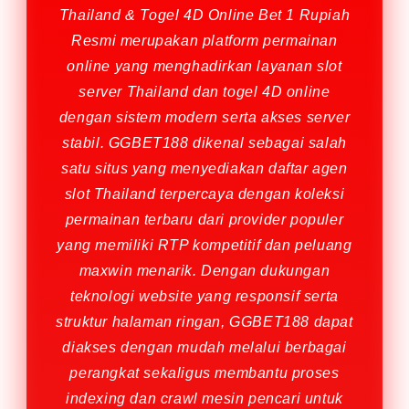
Thailand & Togel 4D Online Bet 1 Rupiah
Resmi merupakan platform permainan
online yang menghadirkan layanan slot
server Thailand dan togel 4D online
dengan sistem modern serta akses server
stabil. GGBET188 dikenal sebagai salah
satu situs yang menyediakan daftar agen
slot Thailand terpercaya dengan koleksi
permainan terbaru dari provider populer
yang memiliki RTP kompetitif dan peluang
maxwin menarik. Dengan dukungan
teknologi website yang responsif serta
struktur halaman ringan, GGBET188 dapat
diakses dengan mudah melalui berbagai
perangkat sekaligus membantu proses
indexing dan crawl mesin pencari untuk